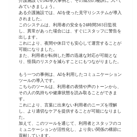
介護施設でのAI導入事例と、その成功の秘訣について
みていきましょう。
ある介護施設では、AIを使った見守りシステムが導入
されました。
このシステムは、利用者の安全を24時間365日監視
し、異常があった場合には、すぐにスタッフに警告を
出します。
これにより、夜間や休日でも安心して運営することが
可能になりました。
また、利用者が転倒した際の迅速な対応が可能とな
り、怪我のリスクを減らすことにもつながりました。
もう一つの事例は、AIを利用したコミュニケーション
ツールの導入です。
こちらのツールは、利用者の表情や声のトーンから、
その人の気持ちや健康状態を読み取ることができま
す。
これにより、言葉に出来ない利用者のニーズを理解
し、より適切なケアを提供することが可能になりまし
た。
加えて、このツールを通じて、利用者とスタッフのコ
ミュニケーションが活性化し、より良い関係の構節に
貢献しています。