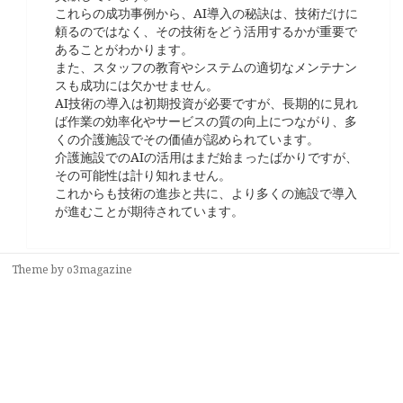
これらの成功事例から、AI導入の秘訣は、技術だけに
頼るのではなく、その技術をどう活用するかが重要で
あることがわかります。
また、スタッフの教育やシステムの適切なメンテナン
スも成功には欠かせません。
AI技術の導入は初期投資が必要ですが、長期的に見れ
ば作業の効率化やサービスの質の向上につながり、多
くの介護施設でその価値が認められています。
介護施設でのAIの活用はまだ始まったばかりですが、
その可能性は計り知れません。
これからも技術の進歩と共に、より多くの施設で導入
が進むことが期待されています。
Theme by
o3magazine