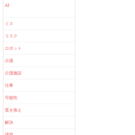
AI
ミス
リスク
ロボット
介護
介護施設
仕事
可能性
置き換え
解決
課題