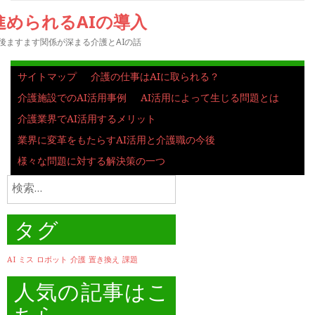
進められるAIの導入
後ますます関係が深まる介護とAIの話
サイトマップ
介護の仕事はAIに取られる？
介護施設でのAI活用事例
AI活用によって生じる問題とは
介護業界でAI活用するメリット
業界に変革をもたらすAI活用と介護職の今後
様々な問題に対する解決策の一つ
検
索:
タグ
AI
ミス
ロボット
介護
置き換え
課題
人気の記事はこ
ちら