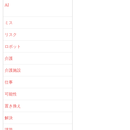
AI
ミス
リスク
ロボット
介護
介護施設
仕事
可能性
置き換え
解決
課題