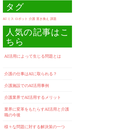
タグ
AI
ミス
ロボット
介護
置き換え
課題
人気の記事はこ
ちら
AI活用によって生じる問題とは
介護の仕事はAIに取られる？
介護施設でのAI活用事例
介護業界でAI活用するメリット
業界に変革をもたらすAI活用と介護
職の今後
様々な問題に対する解決策の一つ