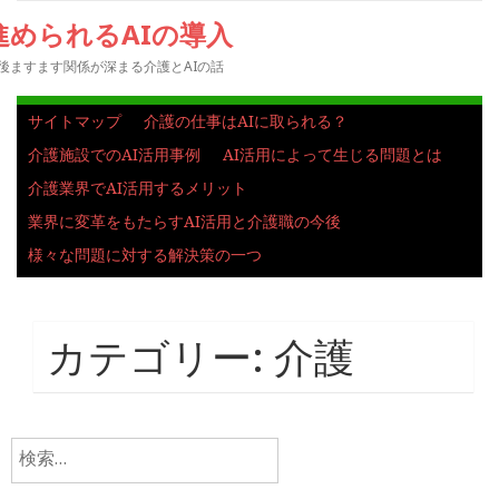
進められるAIの導入
後ますます関係が深まる介護とAIの話
サイトマップ
介護の仕事はAIに取られる？
介護施設でのAI活用事例
AI活用によって生じる問題とは
介護業界でAI活用するメリット
業界に変革をもたらすAI活用と介護職の今後
様々な問題に対する解決策の一つ
カテゴリー:
介護
検
索: