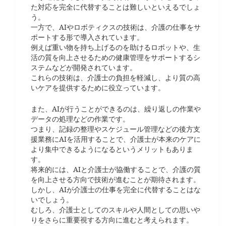
た対応を完全に代替することは難しいといえるでしょ
う。
一方で、AIやロボティクスの技術は、介護の仕事をサ
ポートする形で導入されています。
例えば重い物を持ち上げるのを助けるロボットや、生
活の質を向上させるための健康管理をサポートするシ
ステムなどが開発されています。
これらの技術は、介護士の負担を軽減し、より質の高
いケアを提供するために役立っています。
また、AIが行うことができるのは、繰り返しの作業や
データの処理などの作業です。
つまり、記録の整理やスケジュール管理などの後方支
援業務にAIを活用することで、介護士が本来のケアに
より集中できるようになるというメリットもありま
す。
将来的には、AIと介護士が協働することで、介護の質
を向上させる方向で技術が進むことが期待されます。
しかし、AIが介護士の仕事を完全に代替することはな
いでしょう。
むしろ、介護士としてのスキルや人間としての思いや
りをさらに重要視する方向に進むと考えられます。