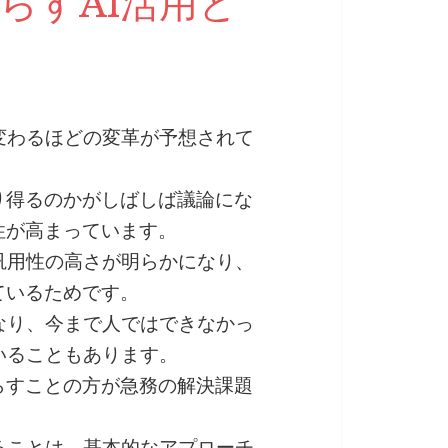
らすAI活用と
変わるほどの変革が予想されて
。
り得るのかがしばしば議論にな
性が高まっています。
汎用性の高さが明らかになり、
ているためです。
なり、今まで人ではできなかっ
いることもあります。
らすことの方が急務の解決課題
ることは、基本的なアプローチ