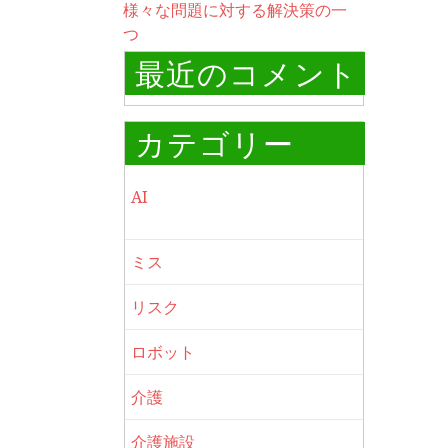
様々な問題に対する解決策の一
つ
最近のコメント
カテゴリー
AI
ミス
リスク
ロボット
介護
介護施設