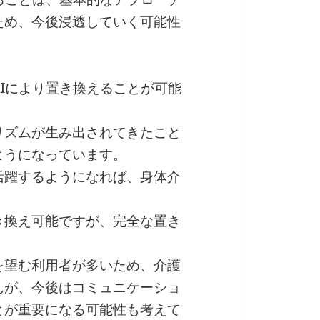
ため、今後浸透していく可能性
Iにより置き換えることが可能
リズムが生み出されてきたこと
ようになっています。
活躍するようになれば、身体介
。
き換え可能ですが、完全な置き
を望む利用者が多いため、介護
んが、今後はコミュニケーショ
とが重要になる可能性も考えて