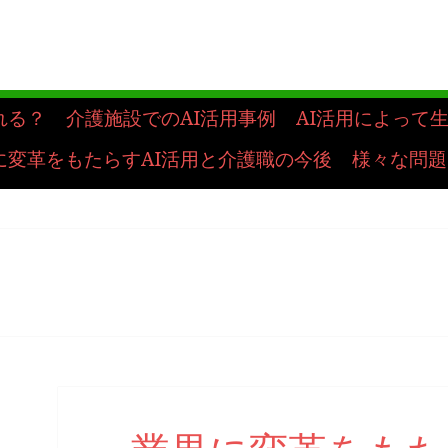
れる？
介護施設でのAI活用事例
AI活用によって
に変革をもたらすAI活用と介護職の今後
様々な問題