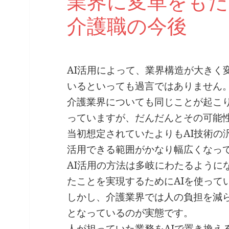
業界に変革をもた
介護職の今後
AI活用によって、業界構造が大きく
いるといっても過言ではありません
介護業界についても同じことが起こ
っていますが、だんだんとその可能
当初想定されていたよりもAI技術の
活用できる範囲がかなり幅広くなっ
AI活用の方法は多岐にわたるように
たことを実現するためにAIを使って
しかし、介護業界では人の負担を減
となっているのが実態です。
人が担っていた業務をAIで置き換え